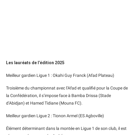
Les lauréats de l’édition 2025
Meilleur gardien Ligue 1 : Okahi Guy Franck (Afad Plateau)
Troisième du championnat avec l’Afad et qualifié pour la Coupe de
la Confédération, il s’impose face à Bamba Drissa (Stade
d’Abidjan) et Hamed Tidiane (Mouna FC).
Meilleur gardien Ligue 2 : Tionon Armel (ES Agboville)
Élément déterminant dans la montée en Ligue 1 de son club, il est