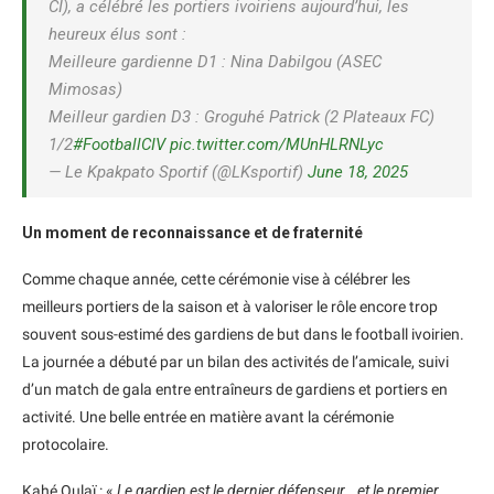
CI), a célébré les portiers ivoiriens aujourd’hui, les
heureux élus sont :
Meilleure gardienne D1 : Nina Dabilgou (ASEC
Mimosas)
Meilleur gardien D3 : Groguhé Patrick (2 Plateaux FC)
1/2
#FootballCIV
pic.twitter.com/MUnHLRNLyc
— Le Kpakpato Sportif (@LKsportif)
June 18, 2025
Un moment de reconnaissance et de fraternité
Comme chaque année, cette cérémonie vise à célébrer les
meilleurs portiers de la saison et à valoriser le rôle encore trop
souvent sous-estimé des gardiens de but dans le football ivoirien.
La journée a débuté par un bilan des activités de l’amicale, suivi
d’un match de gala entre entraîneurs de gardiens et portiers en
activité. Une belle entrée en matière avant la cérémonie
protocolaire.
Kahé Oulaï : «
Le gardien est le dernier défenseur… et le premier