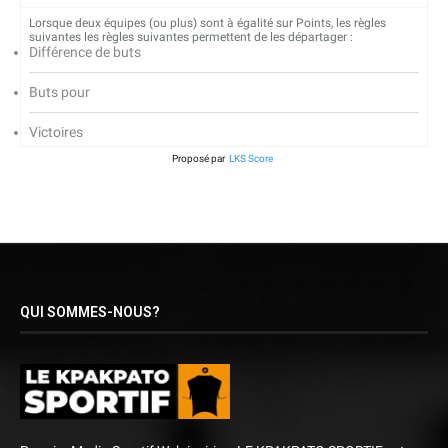
Lorsque deux équipes (ou plus) sont à égalité sur Points, les règles
suivantes les règles suivantes permettent de les départager :
Différence de buts
Buts pour
Victoires
Proposé par
LKS Score
QUI SOMMES-NOUS?