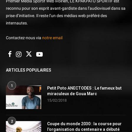
Premier Media Sportif Web ivoirien, LE KPAKPATO SPORTIF est
reconnu pour son esprit avant-gardiste dans l’audiovisuel dans sa
prise d’initiative. Il reste l’un des médias web préféré des
internautes.
Contactez-nous via
notre email
ARTICLES POPULAIRES
1
Petit Poto ANECTODES : Le fameux but
miraculeux de Goua Marc
15/02/2018
2
Coupe du monde 2030 : la course pour
l’organisation du centenaire a débuté