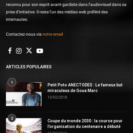
reconnu pour son esprit avant-gardiste dans l’audiovisuel dans sa
prise d’initiative. Il reste l’un des médias web préféré des
internautes.
Contactez-nous via
notre email
ARTICLES POPULAIRES
1
Petit Poto ANECTODES : Le fameux but
miraculeux de Goua Marc
15/02/2018
2
Coupe du monde 2030 : la course pour
l’organisation du centenaire a débuté