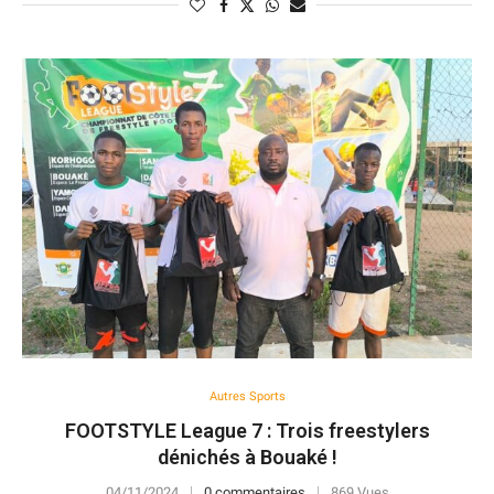
Autres Sports
FOOTSTYLE League 7 : Trois freestylers
dénichés à Bouaké !
04/11/2024
0 commentaires
869 Vues