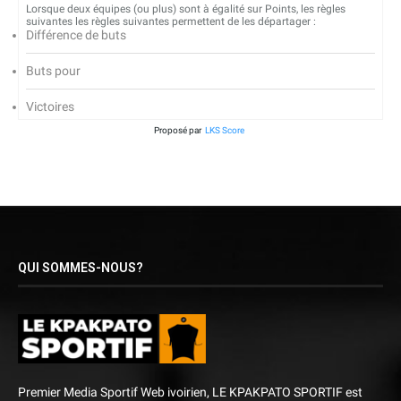
Lorsque deux équipes (ou plus) sont à égalité sur Points, les règles
suivantes les règles suivantes permettent de les départager :
Différence de buts
Buts pour
Victoires
Proposé par
LKS Score
QUI SOMMES-NOUS?
Premier Media Sportif Web ivoirien, LE KPAKPATO SPORTIF est