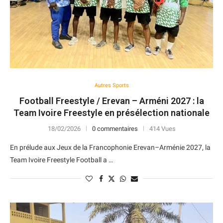
Autres Sports
Football Freestyle / Erevan – Arméni 2027 : la
Team Ivoire Freestyle en présélection nationale
18/02/2026
0 commentaires
414 Vues
En prélude aux Jeux de la Francophonie Erevan–Arménie 2027, la
Team Ivoire Freestyle Football a …