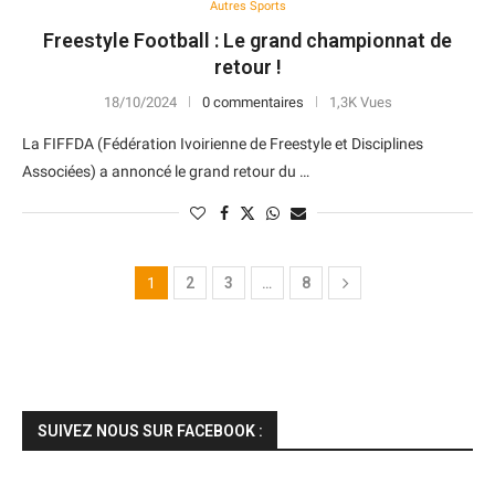
Autres Sports
Freestyle Football : Le grand championnat de
retour !
18/10/2024
0 commentaires
1,3K Vues
La FIFFDA (Fédération Ivoirienne de Freestyle et Disciplines
Associées) a annoncé le grand retour du …
1
2
3
…
8
SUIVEZ NOUS SUR FACEBOOK :