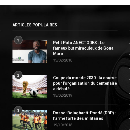
ARTICLES POPULAIRES
1
Petit Poto ANECTODES : Le
fameux but miraculeux de Goua
Marc
15/02/2018
2
Coupe du monde 2030 : la course
pour l’organisation du centenaire
a débuté
15/02/2019
3
Dosso-Bolagbanti-Pondé (DBP) :
l’arme forte des militaires
19/10/2018