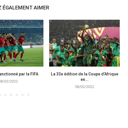
Z ÉGALEMENT AIMER
nctionné par la FIFA
La 33e édition de la Coupe d’Afrique
en...
08/02/2022
08/02/2022