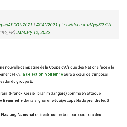
rgiesAFCON2021
|
#CAN2021
pic.twitter.com/VyrySI2XVL
line_FR)
January 12, 2022
e nouvelle campagne de la Coupe d’Afrique des Nations face à la
sement FIFA,
la sélection Ivoirienne
aura à cœur de s’imposer
leader du groupe E.
terrain (Franck Kessié, Ibrahim Sangaré) comme en attaque
e Beaumelle
devra aligner une équipe capable de prendre les 3
e Nzalang Nacional
qui reste sur un bon parcours lors des