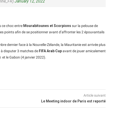
line_FR)
January 12, 2022
s ce choc entre
Mourabitounes et Scorpions
sur la pelouse de
 points afin de se positionner avant d’affronter les 2 épouvantails
re dernier face à la Nouvelle-Zélande, la Mauritanie est arrivée plus
 à disputer 3 matches de
FIFA Arab Cup
avant de jouer amicalement
et le Gabon (4 janvier 2022).
Article suivant
Le Meeting indoor de Paris est reporté