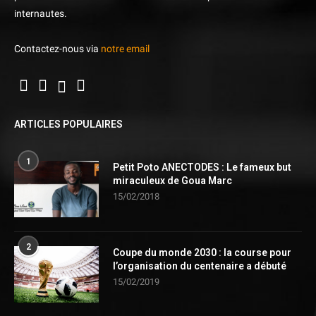
internautes.
Contactez-nous via
notre email
ARTICLES POPULAIRES
1
Petit Poto ANECTODES : Le fameux but
miraculeux de Goua Marc
15/02/2018
2
Coupe du monde 2030 : la course pour
l’organisation du centenaire a débuté
15/02/2019