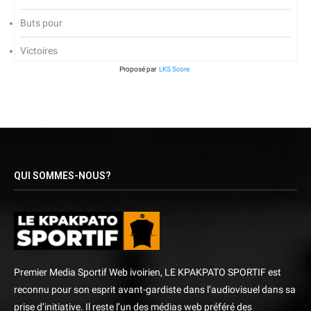
Buts pour
Victoires
Proposé par
LKS Score
QUI SOMMES-NOUS?
Premier Media Sportif Web ivoirien, LE KPAKPATO SPORTIF est
reconnu pour son esprit avant-gardiste dans l’audiovisuel dans sa
prise d’initiative. Il reste l’un des médias web préféré des