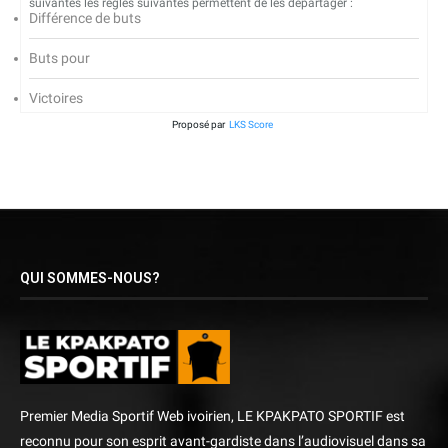
suivantes les règles suivantes permettent de les départager :
Différence de buts
Buts pour
Victoires
Proposé par
LKS Score
QUI SOMMES-NOUS?
Premier Media Sportif Web ivoirien, LE KPAKPATO SPORTIF est
reconnu pour son esprit avant-gardiste dans l’audiovisuel dans sa