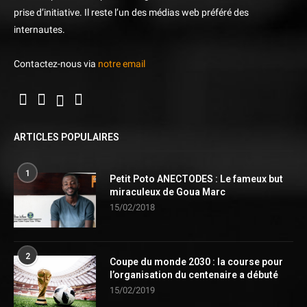
prise d’initiative. Il reste l’un des médias web préféré des
internautes.
Contactez-nous via
notre email
ARTICLES POPULAIRES
1
Petit Poto ANECTODES : Le fameux but
miraculeux de Goua Marc
15/02/2018
2
Coupe du monde 2030 : la course pour
l’organisation du centenaire a débuté
15/02/2019