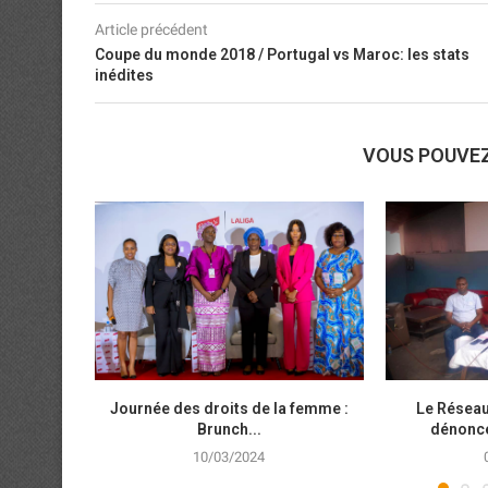
Article précédent
Coupe du monde 2018 / Portugal vs Maroc: les stats
inédites
VOUS POUVE
Journée des droits de la femme :
Le Réseau
Brunch...
dénonce 
10/03/2024