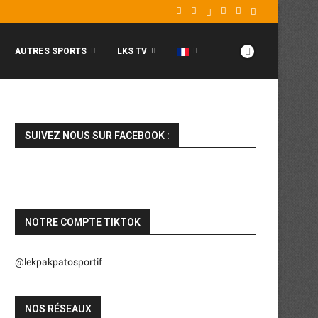
AUTRES SPORTS
LKS TV
SUIVEZ NOUS SUR FACEBOOK :
NOTRE COMPTE TIKTOK
@lekpakpatosportif
NOS RÉSEAUX