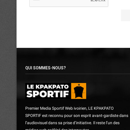
QUI SOMMES-NOUS?
Premier Media Sportif Web ivoirien, LE KPAKPATO
SPORTIF est reconnu pour son esprit avant-gardiste dans
l’audiovisuel dans sa prise d’initiative. Il reste l’un des
médias web préféré des internautes.