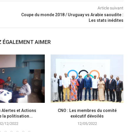
Article suivant
Coupe du monde 2018 / Uruguay vs Arabie saoudite :
Les stats inédites
Z ÉGALEMENT AIMER
 Alertes et Actions
CNO : Les membres du comité
É
la politisation...
exécutif dévoilés
02/12/2022
12/05/2022