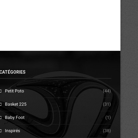
CATÉGORIES
Petit Poto
(44)
Basket 225
(31)
Baby Foot
(1)
Inspirés
(38)