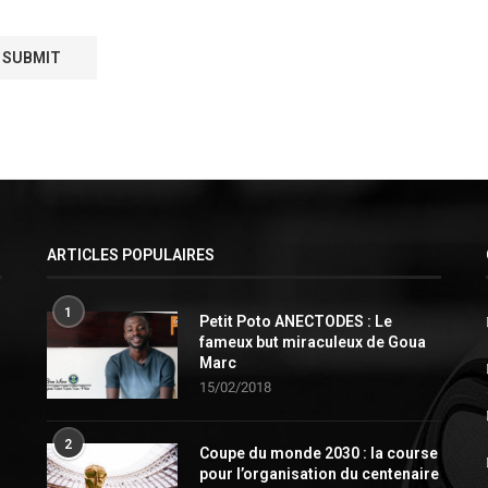
ARTICLES POPULAIRES
1
Petit Poto ANECTODES : Le
fameux but miraculeux de Goua
Marc
15/02/2018
2
Coupe du monde 2030 : la course
pour l’organisation du centenaire