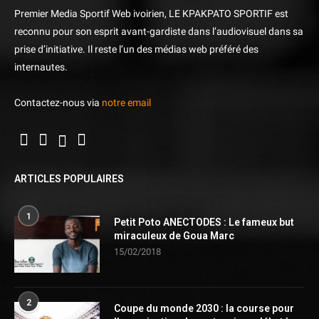
Premier Media Sportif Web ivoirien, LE KPAKPATO SPORTIF est
reconnu pour son esprit avant-gardiste dans l’audiovisuel dans sa
prise d’initiative. Il reste l’un des médias web préféré des
internautes.
Contactez-nous via
notre email
ARTICLES POPULAIRES
1
Petit Poto ANECTODES : Le fameux but
miraculeux de Goua Marc
15/02/2018
2
Coupe du monde 2030 : la course pour