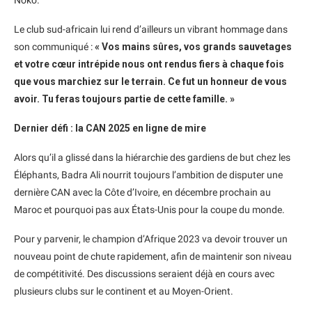
Noko.
Le club sud-africain lui rend d’ailleurs un vibrant hommage dans
son communiqué :
« Vos mains sûres, vos grands sauvetages
et votre cœur intrépide nous ont rendus fiers à chaque fois
que vous marchiez sur le terrain. Ce fut un honneur de vous
avoir. Tu feras toujours partie de cette famille. »
Dernier défi : la CAN 2025 en ligne de mire
Alors qu’il a glissé dans la hiérarchie des gardiens de but chez les
Éléphants, Badra Ali nourrit toujours l’ambition de disputer une
dernière CAN avec la Côte d’Ivoire, en décembre prochain au
Maroc et pourquoi pas aux États-Unis pour la coupe du monde.
Pour y parvenir, le champion d’Afrique 2023 va devoir trouver un
nouveau point de chute rapidement, afin de maintenir son niveau
de compétitivité. Des discussions seraient déjà en cours avec
plusieurs clubs sur le continent et au Moyen-Orient.