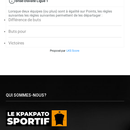
brise-cravate Ligue 1
Lorsque deux équipes (ou plus) sont à égalité sur Points, les règles
suivantes les règles suivantes permettent de les départager :
Différence de buts
Buts pour
Victoires
Proposé par
LKS Score
QUI SOMMES-NOUS?