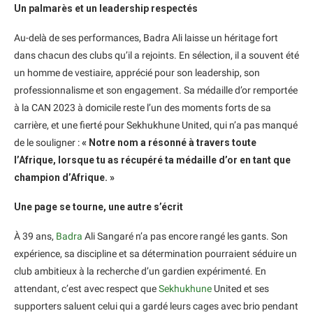
Un palmarès et un leadership respectés
Au-delà de ses performances, Badra Ali laisse un héritage fort
dans chacun des clubs qu’il a rejoints. En sélection, il a souvent été
un homme de vestiaire, apprécié pour son leadership, son
professionnalisme et son engagement. Sa médaille d’or remportée
à la CAN 2023 à domicile reste l’un des moments forts de sa
carrière, et une fierté pour Sekhukhune United, qui n’a pas manqué
de le souligner :
« Notre nom a résonné à travers toute
l’Afrique, lorsque tu as récupéré ta médaille d’or en tant que
champion d’Afrique. »
Une page se tourne, une autre s’écrit
À 39 ans,
Badra
Ali Sangaré n’a pas encore rangé les gants. Son
expérience, sa discipline et sa détermination pourraient séduire un
club ambitieux à la recherche d’un gardien expérimenté. En
attendant, c’est avec respect que
Sekhukhune
United et ses
supporters saluent celui qui a gardé leurs cages avec brio pendant