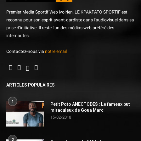
Premier Media Sportif Web ivoirien, LE KPAKPATO SPORTIF est
reconnu pour son esprit avant-gardiste dans l’audiovisuel dans sa
prise d’initiative. Il reste l’un des médias web préféré des
internautes.
Contactez-nous via
notre email
ARTICLES POPULAIRES
1
Petit Poto ANECTODES : Le fameux but
miraculeux de Goua Marc
15/02/2018
2