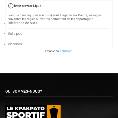
brise-cravate Ligue 1
Lorsque deux équipes (ou plus) sont à égalité sur Points, les règles
suivantes les règles suivantes permettent de les départager :
Différence de buts
Buts pour
Victoires
Proposé par
LKS Score
QUI SOMMES-NOUS?