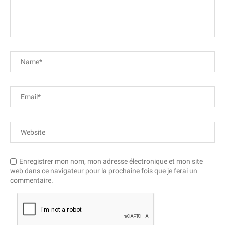
Enregistrer mon nom, mon adresse électronique et mon site
web dans ce navigateur pour la prochaine fois que je ferai un
commentaire.