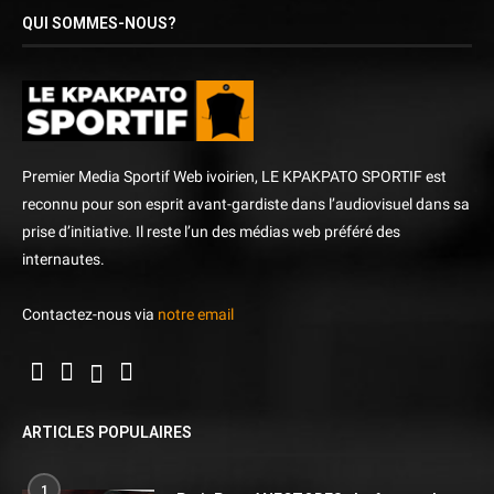
QUI SOMMES-NOUS?
Premier Media Sportif Web ivoirien, LE KPAKPATO SPORTIF est
reconnu pour son esprit avant-gardiste dans l’audiovisuel dans sa
prise d’initiative. Il reste l’un des médias web préféré des
internautes.
Contactez-nous via
notre email
ARTICLES POPULAIRES
1