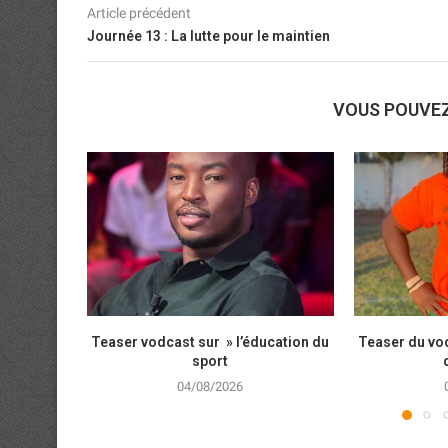
Article précédent
Journée 13 : La lutte pour le maintien
VOUS POUVE
Teaser vodcast sur » l’éducation du
Teaser du vod
sport
04/08/2026