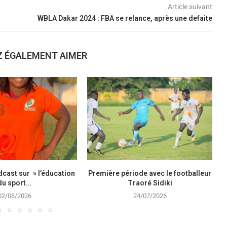
Article suivant
WBLA Dakar 2024 : FBA se relance, après une defaite
Z ÉGALEMENT AIMER
cast sur » l’éducation
Première période avec le footballeur
du sport...
Traoré Sidiki
02/08/2026
24/07/2026