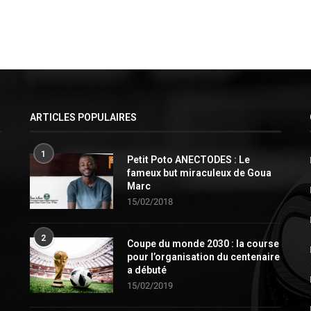
ARTICLES POPULAIRES
1
Petit Poto ANECTODES : Le
fameux but miraculeux de Goua
Marc
15/02/2018
2
Coupe du monde 2030 : la course
pour l’organisation du centenaire
a débuté
15/02/2019