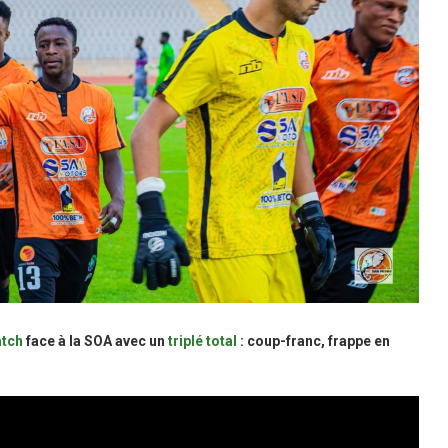
atch
face à la SOA avec un
triplé total
: coup-franc, frappe en