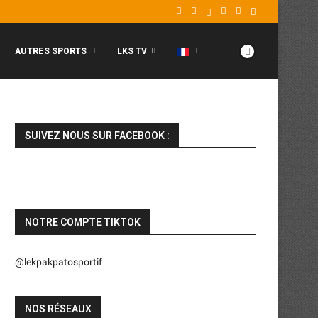
AUTRES SPORTS
LKS TV
SUIVEZ NOUS SUR FACEBOOK :
NOTRE COMPTE TIKTOK
@lekpakpatosportif
NOS RÉSEAUX