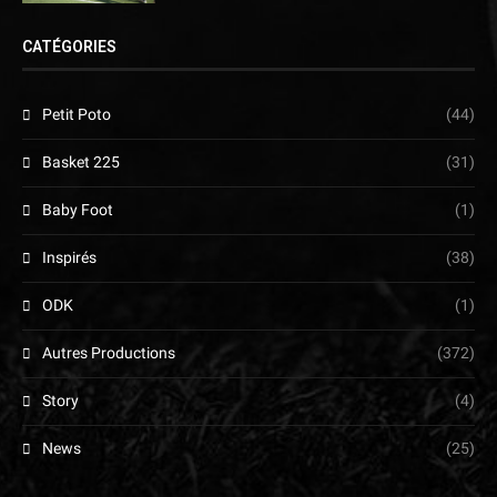
CATÉGORIES
Petit Poto
(44)
Basket 225
(31)
Baby Foot
(1)
Inspirés
(38)
ODK
(1)
Autres Productions
(372)
Story
(4)
News
(25)