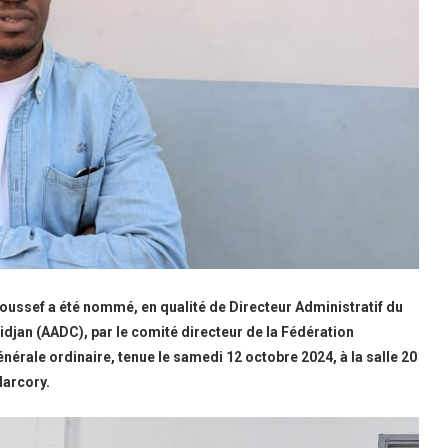
oussef a été nommé, en qualité de Directeur Administratif du
djan (AADC), par le comité directeur de la Fédération
nérale ordinaire, tenue le samedi 12 octobre 2024, à la salle 20
Marcory.