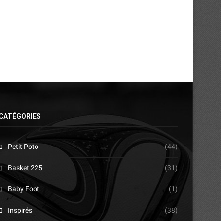
17/03/2026
17/03/2026
CATÉGORIES
Petit Poto
(44)
Basket 225
(31)
Baby Foot
(1)
Inspirés
(38)