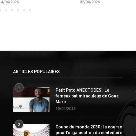
14/04/2026
02/04/2026
ARTICLES POPULAIRES
1
Petit Poto ANECTODES : Le
fameux but miraculeux de Goua
Marc
15/02/2018
2
Coupe du monde 2030 : la course
pour l’organisation du centenaire