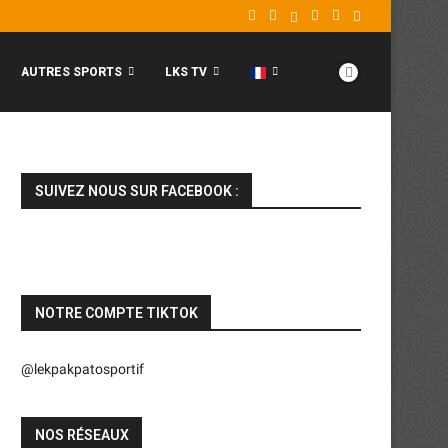
AUTRES SPORTS
LKS TV
SUIVEZ NOUS SUR FACEBOOK :
NOTRE COMPTE TIKTOK
@lekpakpatosportif
NOS RÉSEAUX