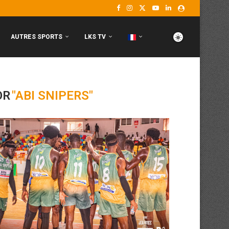
AUTRES SPORTS
LKS TV
OR
"ABI SNIPERS"