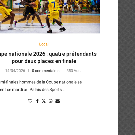
Local
pe nationale 2026 : quatre prétendants
pour deux places en finale
14/04/2026
0 commentaires
350 Vues
mi-finales hommes de la Coupe nationale se
ent ce mardi au Palais des Sports …