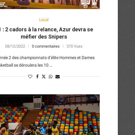
Local
 : 2 cadors à la relance, Azur devra se
méfier des Snipers
08/12/2022
0 commentaires
370 Vues
urnée 2 des championnats d’élite Hommes et Dames
ketball se déroulera les 10 …