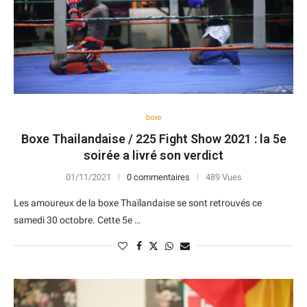
boxe
Boxe Thailandaise / 225 Fight Show 2021 : la 5e
soirée a livré son verdict
01/11/2021
0 commentaires
489 Vues
Les amoureux de la boxe Thaïlandaise se sont retrouvés ce
samedi 30 octobre. Cette 5e …