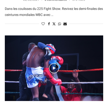
Dans les coulisses du 225 Fight Show. Revivez les demi-finales des
ceintures mondiales WBC avec …