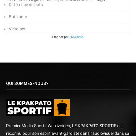
suivantes les règles suivantes permettent de les départager :
Différence de buts
Buts pour
Victoires
Proposé par
LKS Score
QUI SOMMES-NOUS?
Premier Media Sportif Web ivoirien, LE KPAKPATO SPORTIF est
reconnu pour son esprit avant-gardiste dans l’audiovisuel dans sa