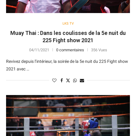
LKS TV
Muay Thai : Dans les coulisses de la 5e nuit du
225 Fight show 2021
04/11/2021
0 commentaires
356 Vues
Revivez depuis l’intérieur, la soirée de la 5e nuit du 225 Fight show
2021 avec …