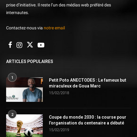
prise d’initiative. Il reste l’un des médias web préféré des
internautes.
Contactez-nous via
notre email
ARTICLES POPULAIRES
1
Petit Poto ANECTODES : Le fameux but
miraculeux de Goua Marc
15/02/2018
2
Coupe du monde 2030 : la course pour
l’organisation du centenaire a débuté
15/02/2019