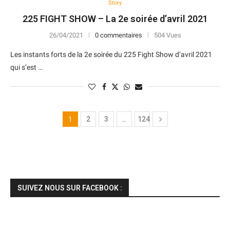
Story
225 FIGHT SHOW – La 2e soirée d’avril 2021
26/04/2021
0 commentaires
504 Vues
Les instants forts de la 2e soirée du 225 Fight Show d’avril 2021
qui s’est …
1
2
3
…
124
SUIVEZ NOUS SUR FACEBOOK :