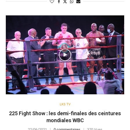
LKS TV
225 Fight Show : les demi-finales des ceintures
mondiales WBC
22/06/2021
0 commentaires
370 Vues