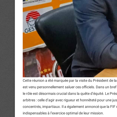
Cette réunion a été marquée par la visite du Président de la 
est venu personnellement saluer ces officiels. Dans un bref
le rôle est désormais crucial dans la quête d’équité. Le Pré
arbitres : celle d’agir avec rigueur et honnêteté pour une ju
concentrés, impartiaux. Il a également annoncé que la FIF m
indispensables à l’exercice optimal de leur mission.