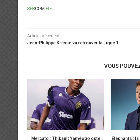
SER
COM
FIF
Article précédent
Jean-Philippe Krasso va retrouver la Ligue 1
VOUS POUVE
Mercato : Thibault Yaméogo opte
Éléphants : la 