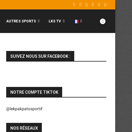
AUTRES SPORTS
LKS TV
SUIVEZ NOUS SUR FACEBOOK :
NOTRE COMPTE TIKTOK
@lekpakpatosportif
NOS RÉSEAUX