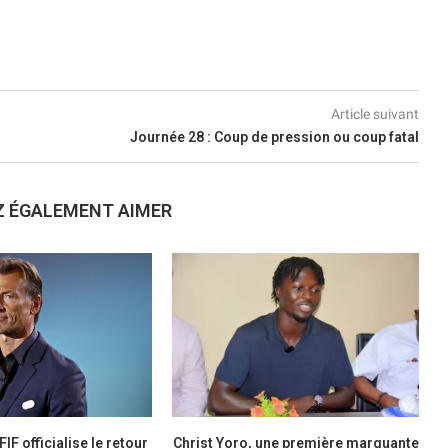
Article suivant
Journée 28 : Coup de pression ou coup fatal
Z ÉGALEMENT AIMER
FIF officialise le retour
Christ Yoro, une première marquante