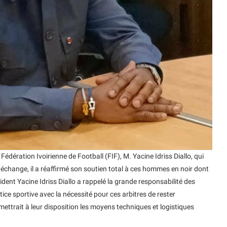
Fédération Ivoirienne de Football (FIF), M. Yacine Idriss Diallo, qui
 échange, il a réaffirmé son soutien total à ces hommes en noir dont
sident Yacine Idriss Diallo a rappelé la grande responsabilité des
stice sportive avec la nécessité pour ces arbitres de rester
ettrait à leur disposition les moyens techniques et logistiques