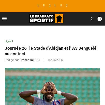
Ligue 1
Journée 26 : le Stade d’Abidjan et l’ AS Denguélé
au contact
Rédigé par :
Prince De GBA
14/04/2025