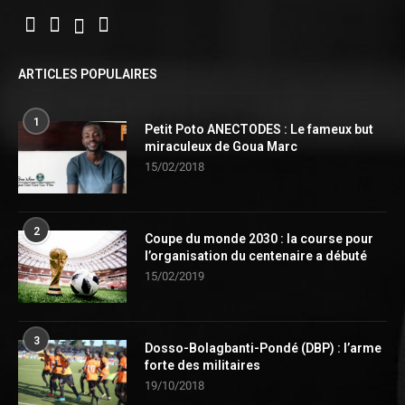
ARTICLES POPULAIRES
1
Petit Poto ANECTODES : Le fameux but
miraculeux de Goua Marc
15/02/2018
2
Coupe du monde 2030 : la course pour
l’organisation du centenaire a débuté
15/02/2019
3
Dosso-Bolagbanti-Pondé (DBP) : l’arme
forte des militaires
19/10/2018