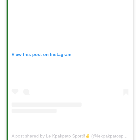
View this post on Instagram
A post shared by Le Kpakpato Sportif
(@lekpakpatosportif)