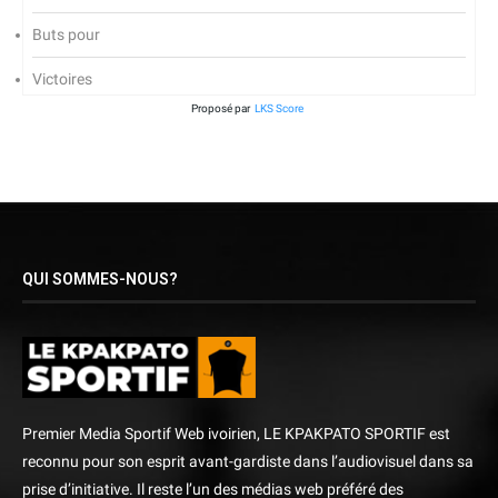
Buts pour
Victoires
Proposé par
LKS Score
QUI SOMMES-NOUS?
Premier Media Sportif Web ivoirien, LE KPAKPATO SPORTIF est
reconnu pour son esprit avant-gardiste dans l’audiovisuel dans sa
prise d’initiative. Il reste l’un des médias web préféré des