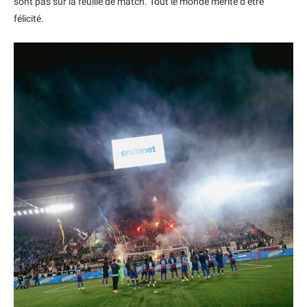
sont pas sur la feuille de match. Tout le monde mérite d’être
félicité.