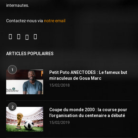
internautes.
Contactez-nous via
notre email
ARTICLES POPULAIRES
1
Petit Poto ANECTODES : Le fameux but
miraculeux de Goua Marc
15/02/2018
2
Coupe du monde 2030 : la course pour
l’organisation du centenaire a débuté
15/02/2019