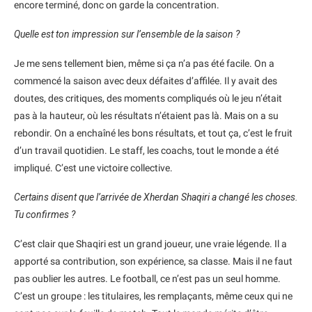
encore terminé, donc on garde la concentration.
Quelle est ton impression sur l’ensemble de la saison ?
Je me sens tellement bien, même si ça n’a pas été facile. On a
commencé la saison avec deux défaites d’affilée. Il y avait des
doutes, des critiques, des moments compliqués où le jeu n’était
pas à la hauteur, où les résultats n’étaient pas là. Mais on a su
rebondir. On a enchaîné les bons résultats, et tout ça, c’est le fruit
d’un travail quotidien. Le staff, les coachs, tout le monde a été
impliqué. C’est une victoire collective.
Certains disent que l’arrivée de Xherdan Shaqiri a changé les choses.
Tu confirmes ?
C’est clair que Shaqiri est un grand joueur, une vraie légende. Il a
apporté sa contribution, son expérience, sa classe. Mais il ne faut
pas oublier les autres. Le football, ce n’est pas un seul homme.
C’est un groupe : les titulaires, les remplaçants, même ceux qui ne