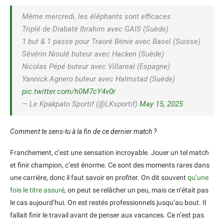
Même mercredi, les éléphants sont efficaces :
Triplé de Diabaté Ibrahim avec GAIS (Suède)
1 but & 1 passe pour Traoré Bénie avec Basel (Suisse)
Sévérin Nioulé buteur avec Hacken (Suède)
Nicolas Pépé buteur avec Villareal (Espagne)
Yannick Agnero buteur avec Halmstad (Suède)
pic.twitter.com/h0M7cY4v0r
— Le Kpakpato Sportif (@LKsportif)
May 15, 2025
Comment te sens-tu à la fin de ce dernier match ?
Franchement, c’est une sensation incroyable. Jouer un tel match
et finir champion, c’est énorme. Ce sont des moments rares dans
une carrière, donc il faut savoir en profiter. On dit souvent
qu’une
fois le titre assuré
, on peut se relâcher un peu, mais ce n’était pas
le cas aujourd’hui. On est restés professionnels jusqu’au bout. Il
fallait finir le travail avant de penser aux vacances. Ce n’est pas