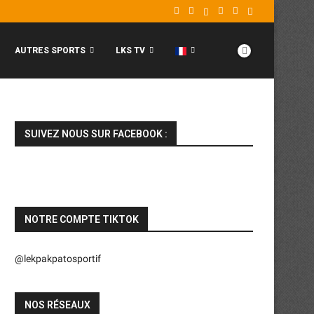
AUTRES SPORTS
LKS TV
SUIVEZ NOUS SUR FACEBOOK :
NOTRE COMPTE TIKTOK
@lekpakpatosportif
NOS RÉSEAUX