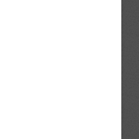
Jeux Olympiques de la Jeunesse
Jeux Olympiques de la Je
2026 : des...
Dakar 2026 :...