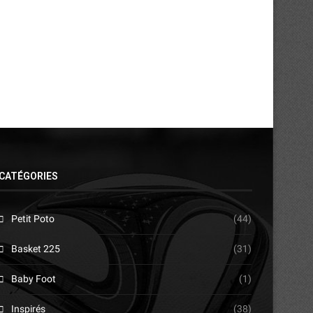
30/07/2026
28/07/2026
CATÉGORIES
Petit Poto
(44)
Basket 225
(31)
Baby Foot
(1)
Inspirés
(38)