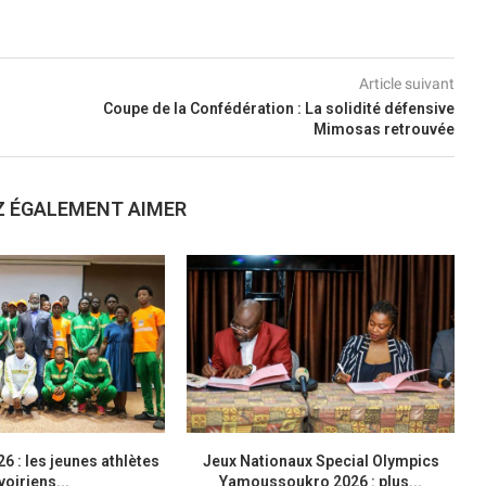
Article suivant
Coupe de la Confédération : La solidité défensive
Mimosas retrouvée
Z ÉGALEMENT AIMER
6 : les jeunes athlètes
Jeux Nationaux Special Olympics
voiriens...
Yamoussoukro 2026 : plus...