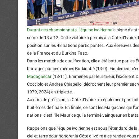
Durant ces championnats, l’équipe ivoirienne
a signé d’entr
score de 13 à 12. Cette victoire a permis à la Côte d’Ivoire
position sur les 48 nations participantes. Aux épreuves des 
de la France et du Burkina Faso.
Dans les matchs de qualification, elle a été battue par les
barrages par ces mêmes Burkinabè (13-0). Finalement c’e
Madagascar
(13-11). Emmenés par leur tireur, l’excellent D
Cocciolo et Andrea Chiapello, décrochent leur premier sacr
1979, 2024) en triplette.
Aux tirs de précision, la Côte d’Ivoire n’a également pas fa
huitièmes de finale. En finale, ce sont les Malgaches qui l
nations, c’est l’île Maurice qui a terminé vainqueur en battan
Rappelons que l’équipe ivoirienne est sous l’étendard de la
ciel et terre pour honorer la Côte d’Ivoire à ce rendez-vous