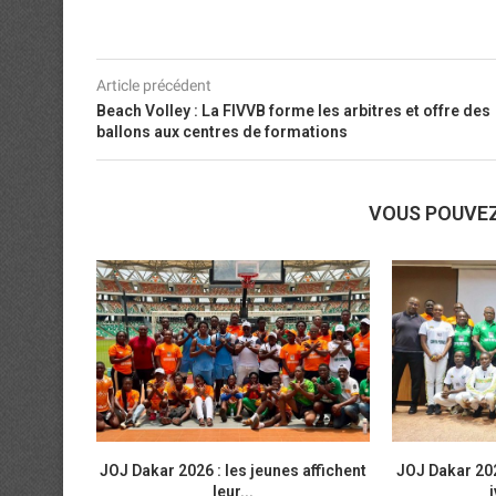
Article précédent
Beach Volley : La FIVVB forme les arbitres et offre des
ballons aux centres de formations
VOUS POUVE
JOJ Dakar 2026 : les jeunes affichent
JOJ Dakar 202
leur...
i