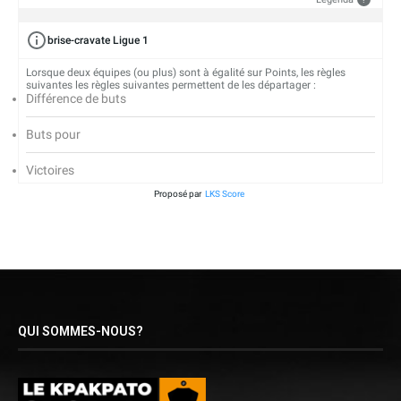
brise-cravate Ligue 1
Lorsque deux équipes (ou plus) sont à égalité sur Points, les règles
suivantes les règles suivantes permettent de les départager :
Différence de buts
Buts pour
Victoires
Proposé par
LKS Score
QUI SOMMES-NOUS?