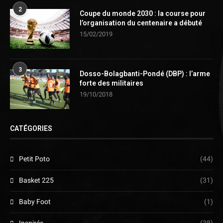
2
Coupe du monde 2030 : la course pour
l’organisation du centenaire a débuté
15/02/2019
3
Dosso-Bolagbanti-Pondé (DBP) : l’arme
forte des militaires
19/10/2018
CATÉGORIES
Petit Poto
(44)
Basket 225
(31)
Baby Foot
(1)
Inspirés
(38)