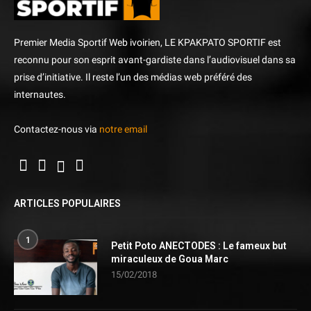
Premier Media Sportif Web ivoirien, LE KPAKPATO SPORTIF est
reconnu pour son esprit avant-gardiste dans l’audiovisuel dans sa
prise d’initiative. Il reste l’un des médias web préféré des
internautes.
Contactez-nous via
notre email
ARTICLES POPULAIRES
1
Petit Poto ANECTODES : Le fameux but
miraculeux de Goua Marc
15/02/2018