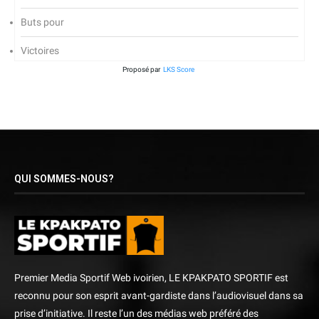
Buts pour
Victoires
Proposé par
LKS Score
QUI SOMMES-NOUS?
Premier Media Sportif Web ivoirien, LE KPAKPATO SPORTIF est
reconnu pour son esprit avant-gardiste dans l’audiovisuel dans sa
prise d’initiative. Il reste l’un des médias web préféré des