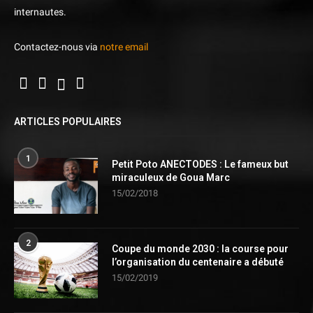
internautes.
Contactez-nous via
notre email
ARTICLES POPULAIRES
1
Petit Poto ANECTODES : Le fameux but
miraculeux de Goua Marc
15/02/2018
2
Coupe du monde 2030 : la course pour
l’organisation du centenaire a débuté
15/02/2019