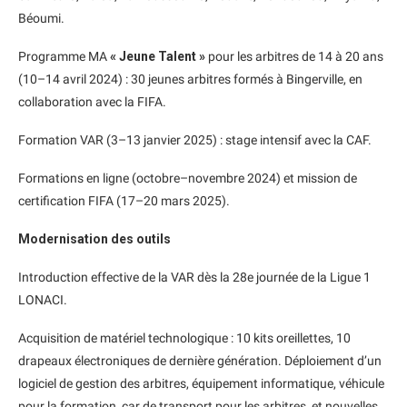
Béoumi.
Programme MA
« Jeune Talent »
pour les arbitres de 14 à 20 ans
(10–14 avril 2024) : 30 jeunes arbitres formés à Bingerville, en
collaboration avec la FIFA.
Formation VAR (3–13 janvier 2025) : stage intensif avec la CAF.
Formations en ligne (octobre–novembre 2024) et mission de
certification FIFA (17–20 mars 2025).
Modernisation des outils
Introduction effective de la VAR dès la 28e journée de la Ligue 1
LONACI.
Acquisition de matériel technologique : 10 kits oreillettes, 10
drapeaux électroniques de dernière génération. Déploiement d’un
logiciel de gestion des arbitres, équipement informatique, véhicule
pour la formation, car de transport pour les arbitres, et nouvelles