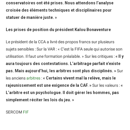
conservatoires ont été prises. Nous attendons l’analyse
croisée des éléments techniques et disciplinaires pour
statuer de manière juste. »
Les prises de position du président Kalou Bonaventure
Le président de la CCA a livré des propos francs sur plusieurs
sujets sensibles : Sur la VAR : « C’est la FIFA seule qui autorise son
utilisation. Il faut une formation préalable. » Sur les critiques :
« Il y
aura toujours des contestations. L’arbitrage parfait n’existe
pas. Mais aujourd’hui, les arbitres sont plus disciplinés. »
Sur
les anciens
arbitres
:
« Certains vivent mal la relève, mais le
rajeunissement est une exigence de la CAF. »
Sur les valeurs :
«
L’arbitre est un psychologue. Il doit gérer les hommes, pas
simplement réciter les lois du jeu. »
SERCOM
FIF